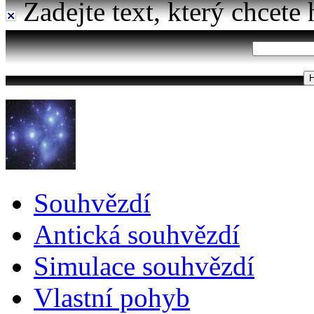
Zadejte text, který chcete 
Souhvězdí
Antická souhvězdí
Simulace souhvězdí
Vlastní pohyb