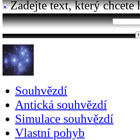
Zadejte text, který chcete 
Souhvězdí
Antická souhvězdí
Simulace souhvězdí
Vlastní pohyb