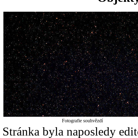
Fotografie souhvězdí
Stránka byla naposledy edi