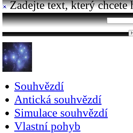
Zadejte text, který chcete 
Souhvězdí
Antická souhvězdí
Simulace souhvězdí
Vlastní pohyb