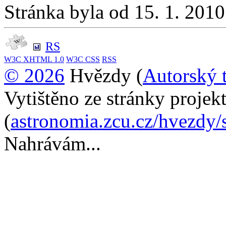
Stránka byla od 15. 1. 201
RS
W3C
XHTML 1.0
W3C
CSS
RSS
© 2026
Hvězdy (
Autorský 
Vytištěno ze stránky proje
(
astronomia.zcu.cz/hvezdy/
Nahrávám...