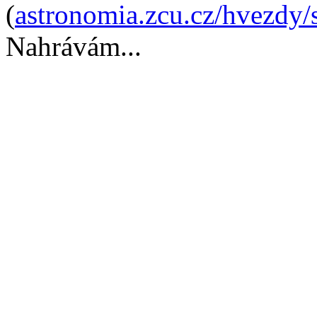
(
astronomia.zcu.cz/hvezdy/
Nahrávám...