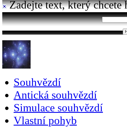
Zadejte text, který chcete 
Souhvězdí
Antická souhvězdí
Simulace souhvězdí
Vlastní pohyb