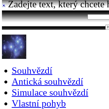
Zadejte text, který chcete 
Souhvězdí
Antická souhvězdí
Simulace souhvězdí
Vlastní pohyb