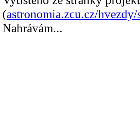
(
astronomia.zcu.cz/hvezdy/
Nahrávám...