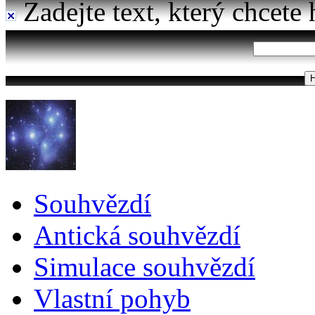
Zadejte text, který chcete 
Souhvězdí
Antická souhvězdí
Simulace souhvězdí
Vlastní pohyb