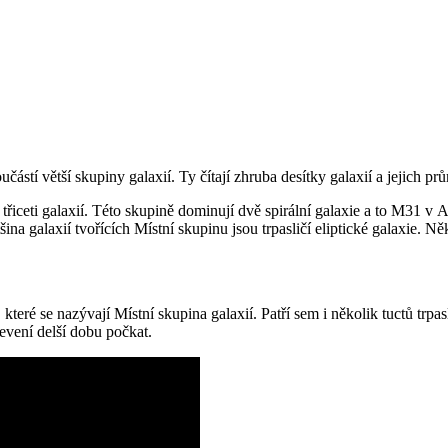
částí větší skupiny galaxií. Ty čítají zhruba desítky galaxií a jejich pr
olo třiceti galaxií. Této skupině dominují dvě spirální galaxie a to M3
ina galaxií tvořících Místní skupinu jsou trpasličí eliptické galaxie. 
, které se nazývají Místní skupina galaxií. Patří sem i několik tuctů trpa
jevení delší dobu počkat.