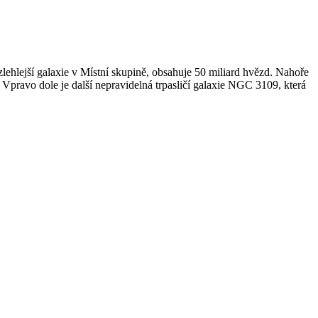
ozlehlejší galaxie v Místní skupině, obsahuje 50 miliard hvězd. Nahoře
. Vpravo dole je další nepravidelná trpasličí galaxie NGC 3109, která