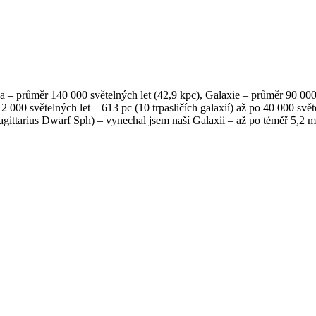
a – průměr 140 000 světelných let (42,9 kpc), Galaxie – průměr 90 000
d 2 000 světelných let – 613 pc (10 trpasličích galaxií) až po 40 000 s
Sagittarius Dwarf Sph) – vynechal jsem naší Galaxii – až po téměř 5,2 