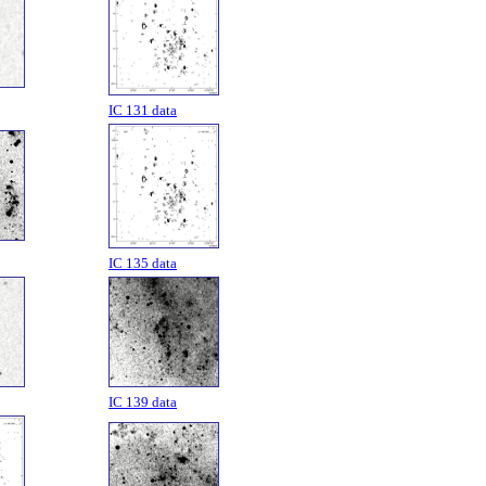
IC 131 data
IC 135 data
IC 139 data