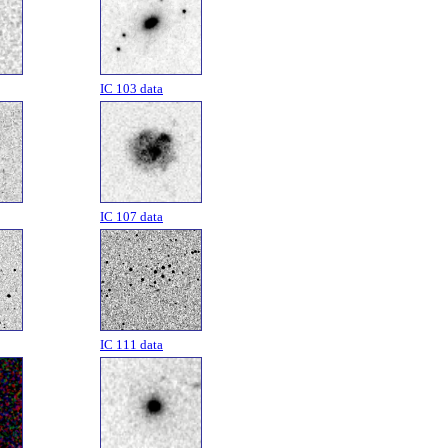
IC 103 data
IC 107 data
IC 111 data