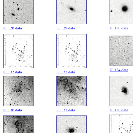
IC 128 data
IC 129 data
IC 130 data
IC 134 data
IC 132 data
IC 133 data
IC 136 data
IC 137 data
IC 138 data