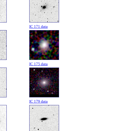
IC 171 data
IC 175 data
IC 179 data