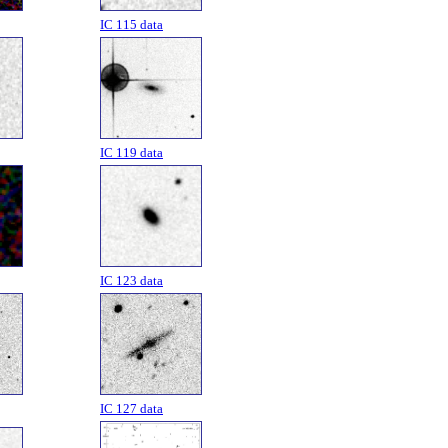
IC 115 data
IC 119 data
IC 123 data
IC 127 data