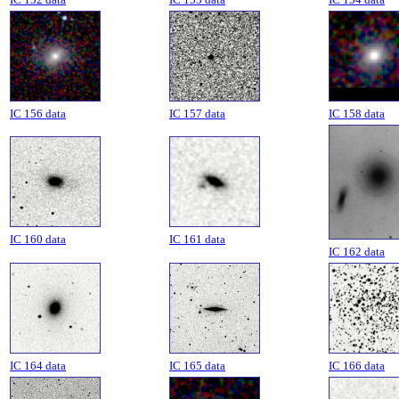
IC 156 data
IC 157 data
IC 158 data
IC 160 data
IC 161 data
IC 162 data
IC 164 data
IC 165 data
IC 166 data