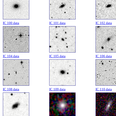
IC 100 data
IC 101 data
IC 102 data
IC 104 data
IC 105 data
IC 106 data
IC 108 data
IC 109 data
IC 110 data