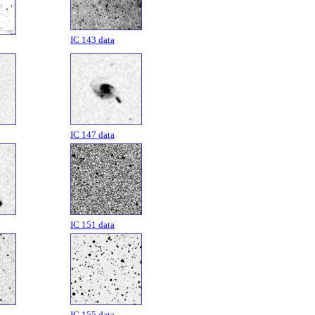
IC 143 data
IC 147 data
IC 151 data
IC 155 data