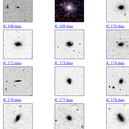
IC 168 data
IC 169 data
IC 170 data
IC 172 data
IC 173 data
IC 174 data
IC 176 data
IC 177 data
IC 178 data