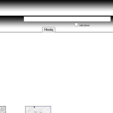
celá slova