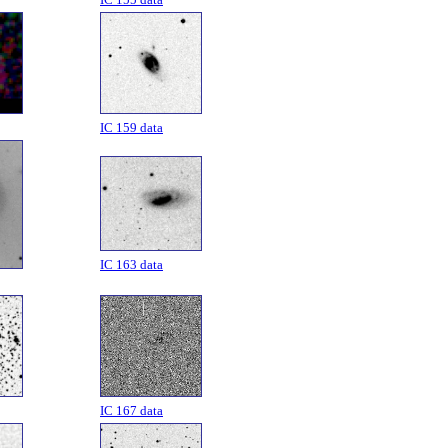
IC 159 data
IC 163 data
IC 167 data