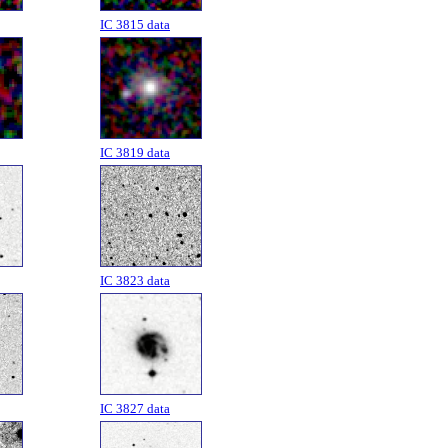
IC 3815 data
IC 3819 data
IC 3823 data
IC 3827 data