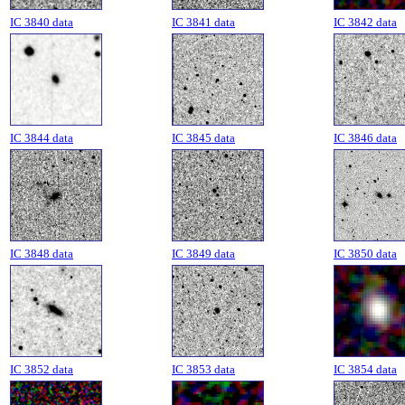
IC 3840 data
IC 3841 data
IC 3842 data
IC 3844 data
IC 3845 data
IC 3846 data
IC 3848 data
IC 3849 data
IC 3850 data
IC 3852 data
IC 3853 data
IC 3854 data