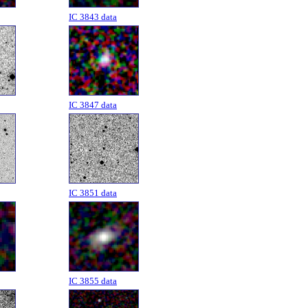
IC 3843 data
IC 3847 data
IC 3851 data
IC 3855 data