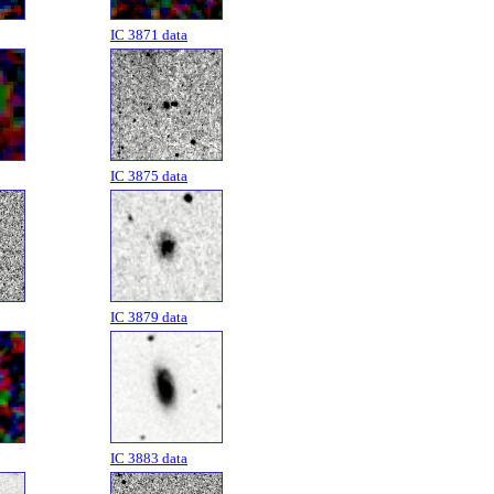
IC 3871 data
IC 3875 data
IC 3879 data
IC 3883 data