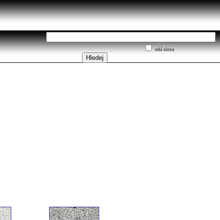
celá slova