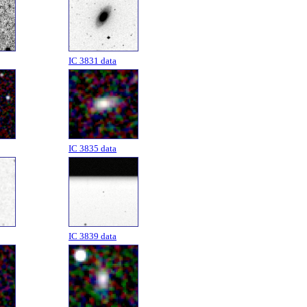
IC 3831 data
IC 3835 data
IC 3839 data