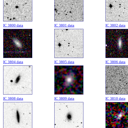
IC 3800 data
IC 3801 data
IC 3802 data
IC 3804 data
IC 3805 data
IC 3806 data
IC 3808 data
IC 3809 data
IC 3810 data