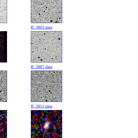
IC 3803 data
IC 3807 data
IC 3811 data