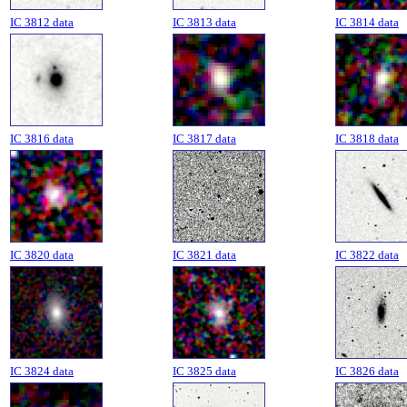
IC 3812 data
IC 3813 data
IC 3814 data
IC 3816 data
IC 3817 data
IC 3818 data
IC 3820 data
IC 3821 data
IC 3822 data
IC 3824 data
IC 3825 data
IC 3826 data