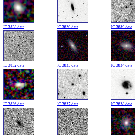
IC 3828 data
IC 3829 data
IC 3830 data
IC 3832 data
IC 3833 data
IC 3834 data
IC 3836 data
IC 3837 data
IC 3838 data