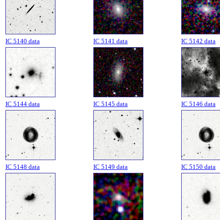
IC 5140 data
IC 5141 data
IC 5142 data
IC 5144 data
IC 5145 data
IC 5146 data
IC 5148 data
IC 5149 data
IC 5150 data