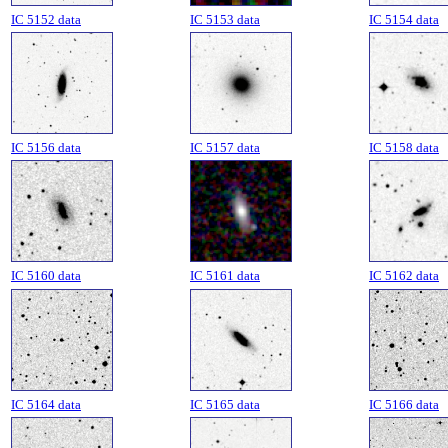
IC 5152 data
IC 5153 data
IC 5154 data
IC 5156 data
IC 5157 data
IC 5158 data
IC 5161 data
IC 5162 data
IC 5160 data
IC 5164 data
IC 5165 data
IC 5166 data