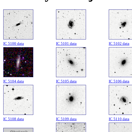
IC 5100 data
IC 5101 data
IC 5102 data
IC 5104 data
IC 5105 data
IC 5106 data
IC 5108 data
IC 5109 data
IC 5110 data