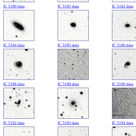
IC 5180 data
IC 5181 data
IC 5182 data
IC 5184 data
IC 5185 data
IC 5186 data
IC 5188 data
IC 5189 data
IC 5190 data
IC 5192 data
IC 5193 data
IC 5194 data