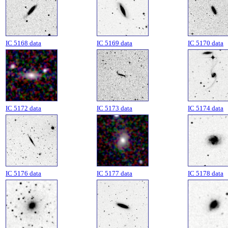
IC 5168 data
IC 5169 data
IC 5170 data
IC 5172 data
IC 5173 data
IC 5174 data
IC 5176 data
IC 5177 data
IC 5178 data