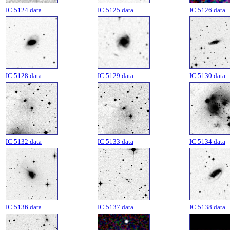
IC 5124 data
IC 5125 data
IC 5126 data
IC 5128 data
IC 5129 data
IC 5130 data
IC 5132 data
IC 5133 data
IC 5134 data
IC 5136 data
IC 5137 data
IC 5138 data