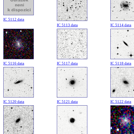
IC 5112 data
IC 5113 data
IC 5114 data
IC 5116 data
IC 5117 data
IC 5118 data
IC 5120 data
IC 5121 data
IC 5122 data