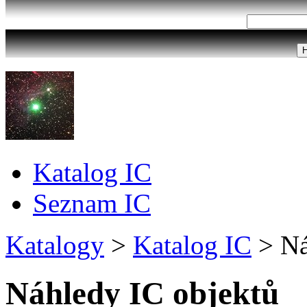
Katalog IC
Seznam IC
Katalogy
>
Katalog IC
>
Ná
Náhledy IC objektů