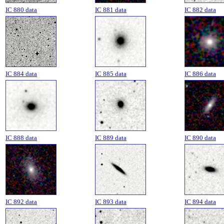
IC 880 data
IC 881 data
IC 882 data
IC 884 data
IC 885 data
IC 886 data
IC 888 data
IC 889 data
IC 890 data
IC 892 data
IC 893 data
IC 894 data