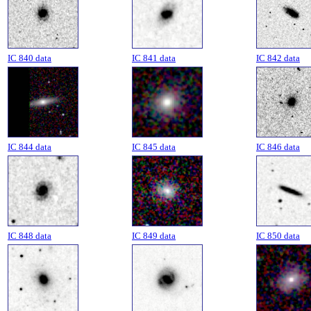
IC 840 data
IC 841 data
IC 842 data
IC 844 data
IC 845 data
IC 846 data
IC 848 data
IC 849 data
IC 850 data