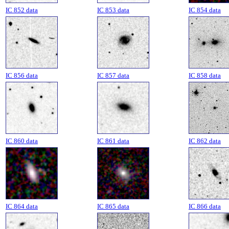
IC 852 data
IC 853 data
IC 854 data
IC 856 data
IC 857 data
IC 858 data
IC 860 data
IC 861 data
IC 862 data
IC 864 data
IC 865 data
IC 866 data