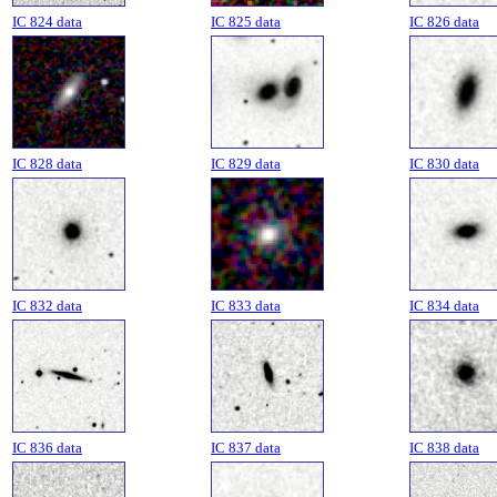
IC 824 data
IC 825 data
IC 826 data
IC 828 data
IC 829 data
IC 830 data
IC 832 data
IC 833 data
IC 834 data
IC 836 data
IC 837 data
IC 838 data