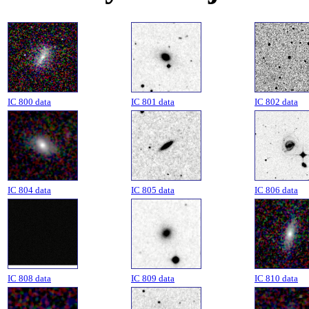
IC 800 data
IC 801 data
IC 802 data
IC 804 data
IC 805 data
IC 806 data
IC 808 data
IC 809 data
IC 810 data