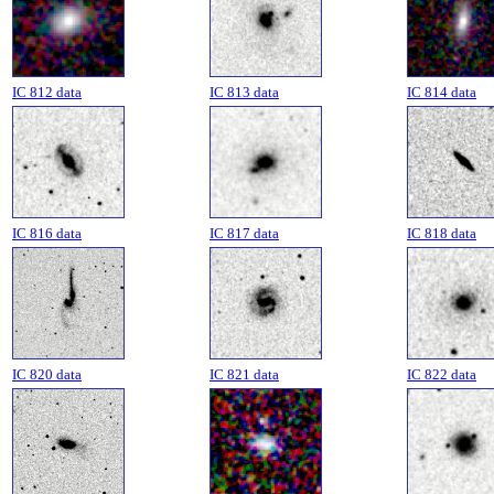
IC 812 data
IC 813 data
IC 814 data
IC 816 data
IC 817 data
IC 818 data
IC 820 data
IC 821 data
IC 822 data