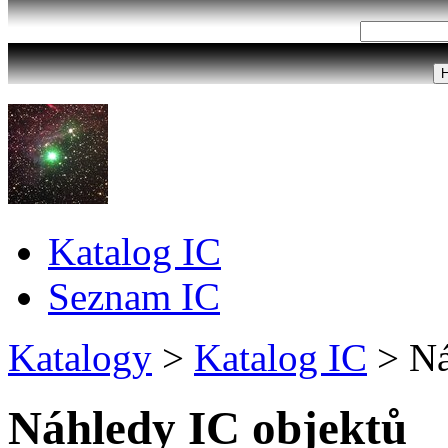
Katalog IC
Seznam IC
Katalogy
>
Katalog IC
>
Ná
Náhledy IC objektů