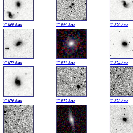
IC 868 data
IC 869 data
IC 870 data
IC 872 data
IC 873 data
IC 874 data
IC 876 data
IC 877 data
IC 878 data