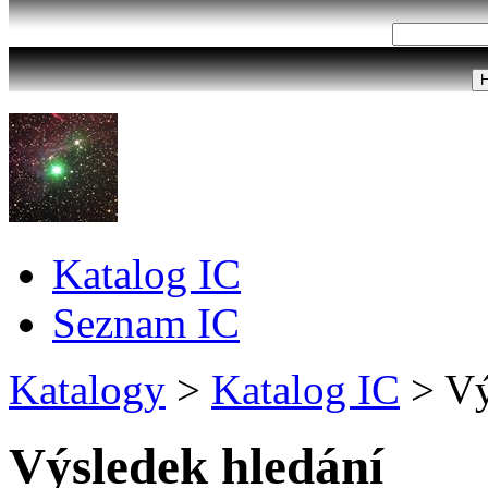
Katalog IC
Seznam IC
Katalogy
>
Katalog IC
>
Vý
Výsledek hledání