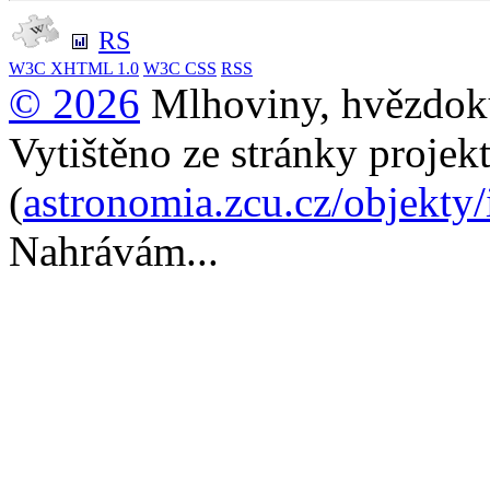
RS
W3C
XHTML 1.0
W3C
CSS
RSS
© 2026
Mlhoviny, hvězdoku
Vytištěno ze stránky projek
(
astronomia.zcu.cz/objekty
Nahrávám...