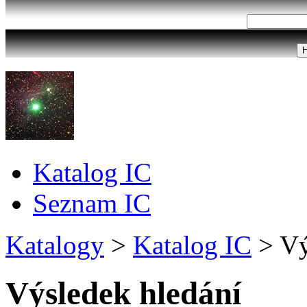
Katalog IC
Seznam IC
Katalogy
>
Katalog IC
>
Vý
Výsledek hledání