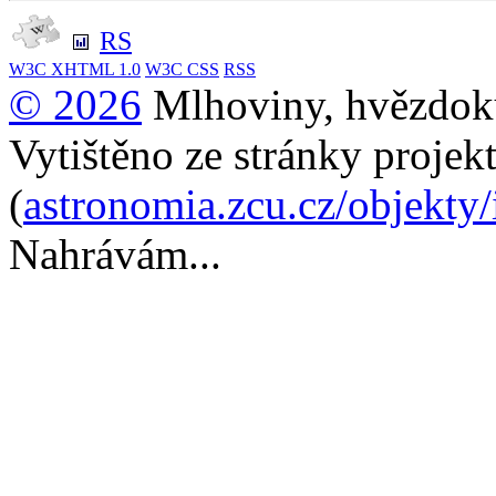
RS
W3C
XHTML 1.0
W3C
CSS
RSS
© 2026
Mlhoviny, hvězdoku
Vytištěno ze stránky projek
(
astronomia.zcu.cz/objekty
Nahrávám...