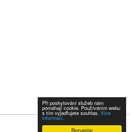
Při poskytování služeb nám
pomáhají cookie. Používáním webu
s tím vyjadřujete souhlas.
Více
informací.
Rozumím