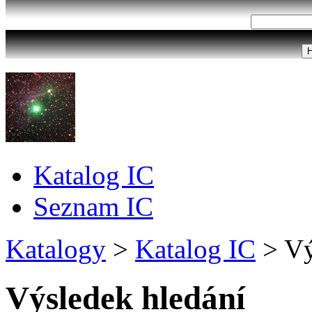
Katalog IC
Seznam IC
Katalogy
>
Katalog IC
>
Vý
Výsledek hledání