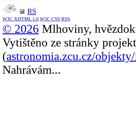
RS
W3C
XHTML 1.0
W3C
CSS
RSS
© 2026
Mlhoviny, hvězdoku
Vytištěno ze stránky projek
(
astronomia.zcu.cz/objekty
Nahrávám...