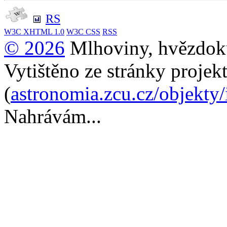
RS
W3C
XHTML 1.0
W3C
CSS
RSS
© 2026
Mlhoviny, hvězdoku
Vytištěno ze stránky projek
(
astronomia.zcu.cz/objekty
Nahrávám...