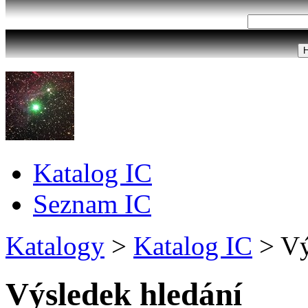
Katalog IC
Seznam IC
Katalogy
>
Katalog IC
>
Vý
Výsledek hledání