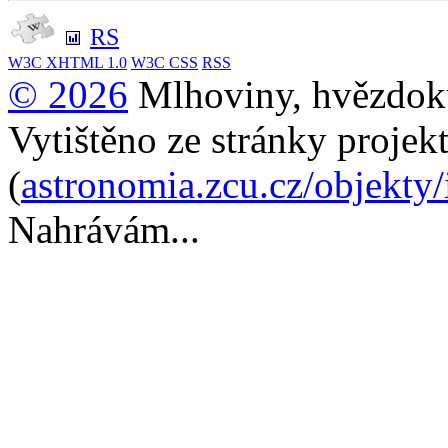
RS
W3C
XHTML 1.0
W3C
CSS
RSS
© 2026
Mlhoviny, hvězdoku
Vytištěno ze stránky projek
(
astronomia.zcu.cz/objekty
Nahrávám...