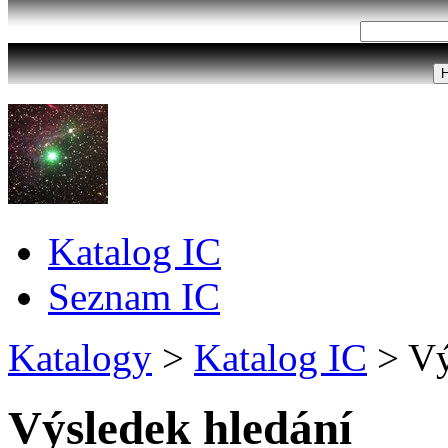
Katalog IC
Seznam IC
Katalogy
>
Katalog IC
>
Vý
Výsledek hledání