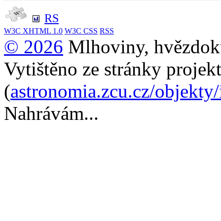
RS
W3C
XHTML 1.0
W3C
CSS
RSS
© 2026
Mlhoviny, hvězdoku
Vytištěno ze stránky projek
(
astronomia.zcu.cz/objekty
Nahrávám...