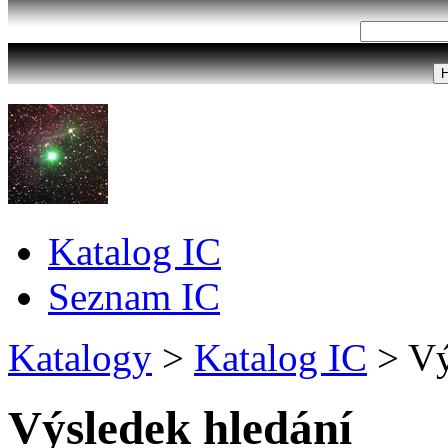
Katalog IC
Seznam IC
Katalogy
>
Katalog IC
>
Vý
Výsledek hledání