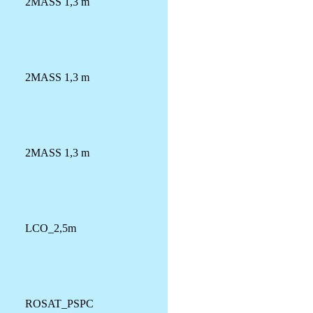
2MASS 1,3 m
2MASS 1,3 m
2MASS 1,3 m
LCO_2,5m
ROSAT_PSPC