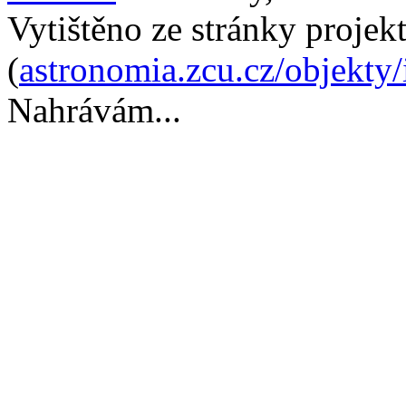
Vytištěno ze stránky projek
(
astronomia.zcu.cz/objekty
Nahrávám...