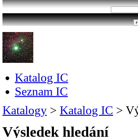
Katalog IC
Seznam IC
Katalogy
>
Katalog IC
>
Vý
Výsledek hledání