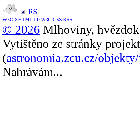
RS
W3C
XHTML 1.0
W3C
CSS
RSS
© 2026
Mlhoviny, hvězdoku
Vytištěno ze stránky projek
(
astronomia.zcu.cz/objekty
Nahrávám...