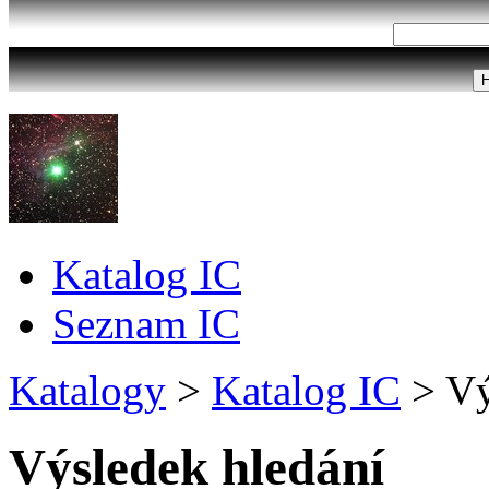
Katalog IC
Seznam IC
Katalogy
>
Katalog IC
>
Vý
Výsledek hledání