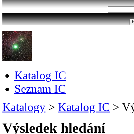
Katalog IC
Seznam IC
Katalogy
>
Katalog IC
>
Vý
Výsledek hledání