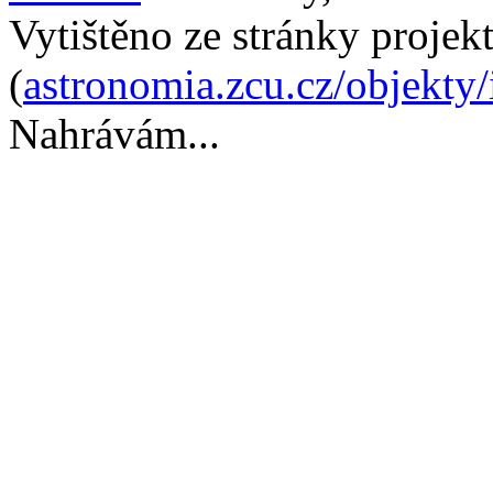
Vytištěno ze stránky projek
(
astronomia.zcu.cz/objekty
Nahrávám...