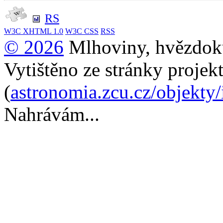
RS
W3C
XHTML 1.0
W3C
CSS
RSS
© 2026
Mlhoviny, hvězdoku
Vytištěno ze stránky projek
(
astronomia.zcu.cz/objekty
Nahrávám...