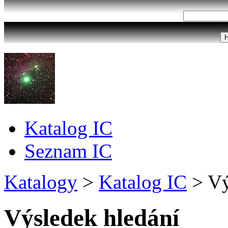
Katalog IC
Seznam IC
Katalogy
>
Katalog IC
>
Vý
Výsledek hledání