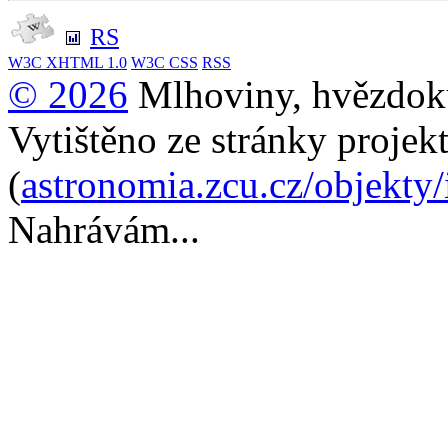
RS
W3C
XHTML 1.0
W3C
CSS
RSS
© 2026
Mlhoviny, hvězdoku
Vytištěno ze stránky projek
(
astronomia.zcu.cz/objekty
Nahrávám...