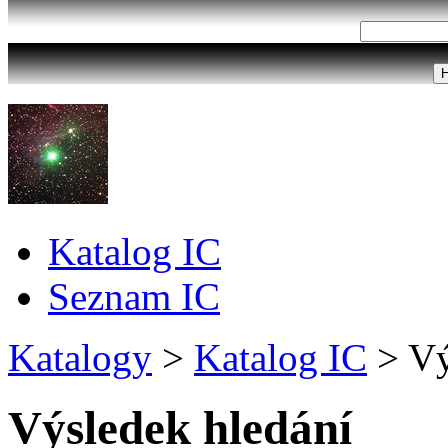
Katalog IC
Seznam IC
Katalogy
>
Katalog IC
>
Vý
Výsledek hledání