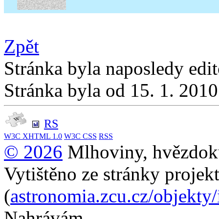
Zpět
Stránka byla naposledy edi
Stránka byla od 15. 1. 201
RS
W3C
XHTML 1.0
W3C
CSS
RSS
© 2026
Mlhoviny, hvězdoku
Vytištěno ze stránky projek
(
astronomia.zcu.cz/objekty
Nahrávám...