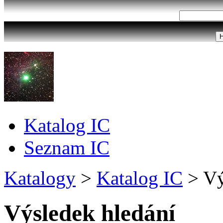
Katalog IC
Seznam IC
Katalogy
>
Katalog IC
>
Vý
Výsledek hledání