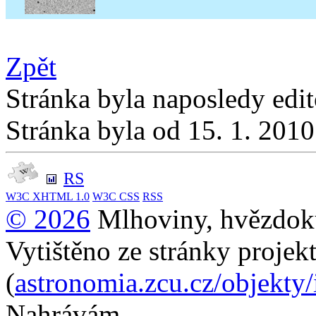
Zpět
Stránka byla naposledy edi
Stránka byla od 15. 1. 201
RS
W3C
XHTML 1.0
W3C
CSS
RSS
© 2026
Mlhoviny, hvězdoku
Vytištěno ze stránky projek
(
astronomia.zcu.cz/objekty
Nahrávám...