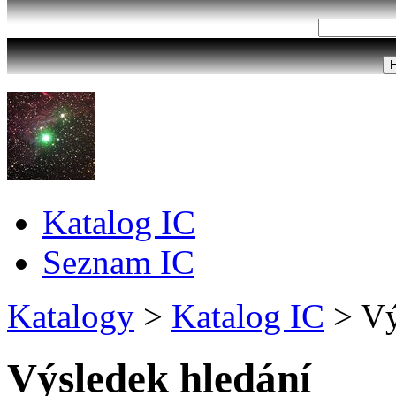
Katalog IC
Seznam IC
Katalogy
>
Katalog IC
>
Vý
Výsledek hledání