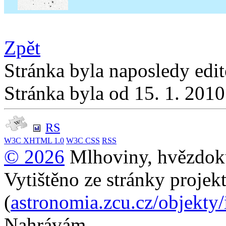
Zpět
Stránka byla naposledy edi
Stránka byla od 15. 1. 201
RS
W3C
XHTML 1.0
W3C
CSS
RSS
© 2026
Mlhoviny, hvězdoku
Vytištěno ze stránky projek
(
astronomia.zcu.cz/objekty
Nahrávám...