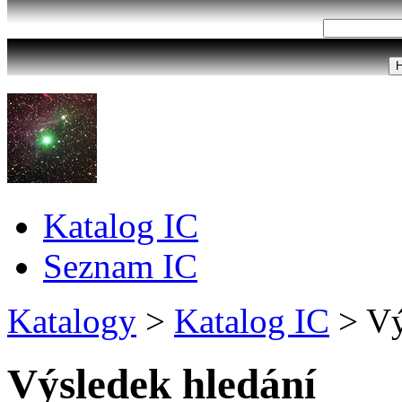
Katalog IC
Seznam IC
Katalogy
>
Katalog IC
>
Vý
Výsledek hledání