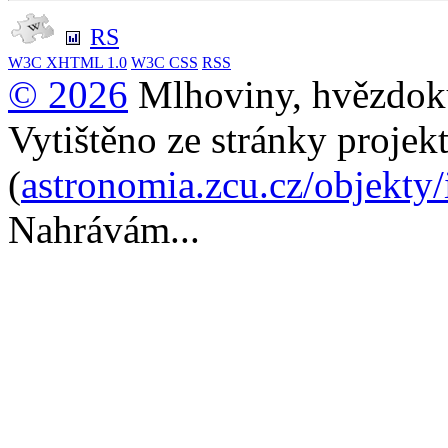
RS
W3C
XHTML 1.0
W3C
CSS
RSS
© 2026
Mlhoviny, hvězdoku
Vytištěno ze stránky projek
(
astronomia.zcu.cz/objekty
Nahrávám...