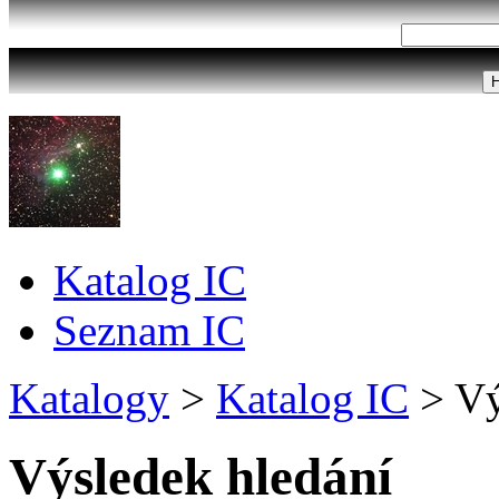
Katalog IC
Seznam IC
Katalogy
>
Katalog IC
>
Vý
Výsledek hledání