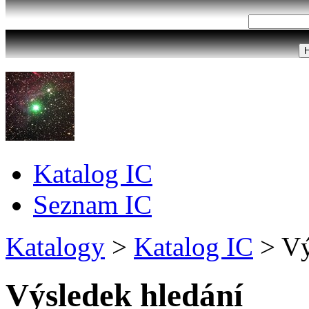
Katalog IC
Seznam IC
Katalogy
>
Katalog IC
>
Vý
Výsledek hledání