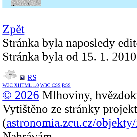
Zpět
Stránka byla naposledy edi
Stránka byla od 15. 1. 201
RS
W3C
XHTML 1.0
W3C
CSS
RSS
© 2026
Mlhoviny, hvězdoku
Vytištěno ze stránky projek
(
astronomia.zcu.cz/objekty
Nahrávám...