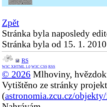
Zpět
Stránka byla naposledy edi
Stránka byla od 15. 1. 201
RS
W3C
XHTML 1.0
W3C
CSS
RSS
© 2026
Mlhoviny, hvězdoku
Vytištěno ze stránky projek
(
astronomia.zcu.cz/objekty
Nahrávám...