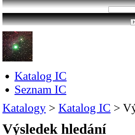
Katalog IC
Seznam IC
Katalogy
>
Katalog IC
>
Vý
Výsledek hledání