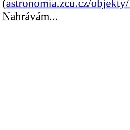
(
astronomia.zcu.cz/objekty
Nahrávám...