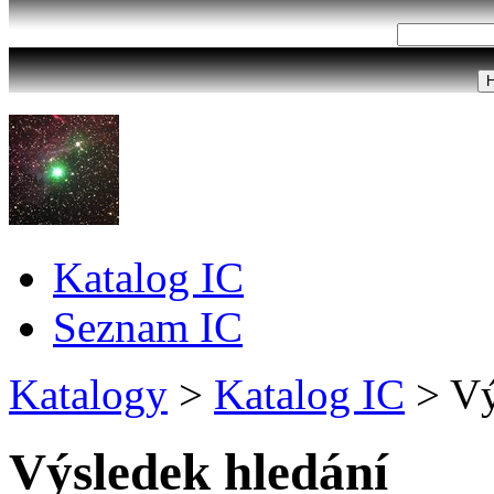
Katalog IC
Seznam IC
Katalogy
>
Katalog IC
>
Vý
Výsledek hledání