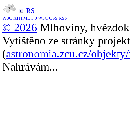
RS
W3C
XHTML 1.0
W3C
CSS
RSS
© 2026
Mlhoviny, hvězdoku
Vytištěno ze stránky projek
(
astronomia.zcu.cz/objekty
Nahrávám...