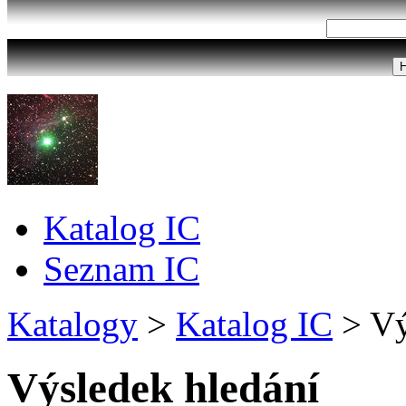
Katalog IC
Seznam IC
Katalogy
>
Katalog IC
>
Vý
Výsledek hledání