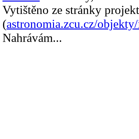
Vytištěno ze stránky projek
(
astronomia.zcu.cz/objekty
Nahrávám...