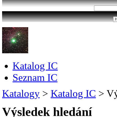
Katalog IC
Seznam IC
Katalogy
>
Katalog IC
>
Vý
Výsledek hledání