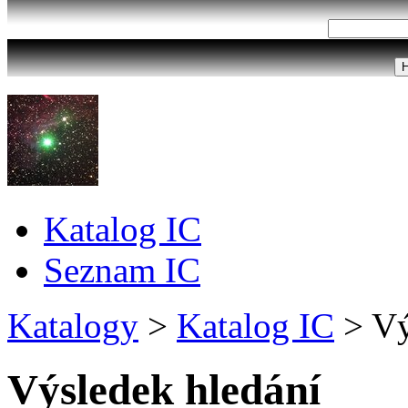
Katalog IC
Seznam IC
Katalogy
>
Katalog IC
>
Vý
Výsledek hledání