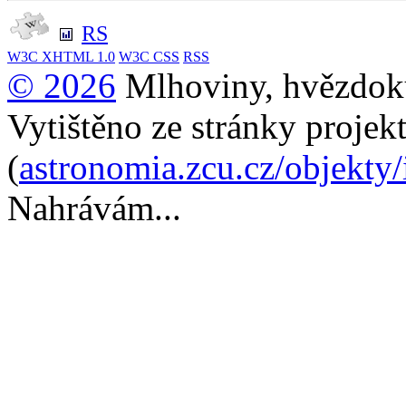
RS
W3C
XHTML 1.0
W3C
CSS
RSS
© 2026
Mlhoviny, hvězdoku
Vytištěno ze stránky projek
(
astronomia.zcu.cz/objekty
Nahrávám...