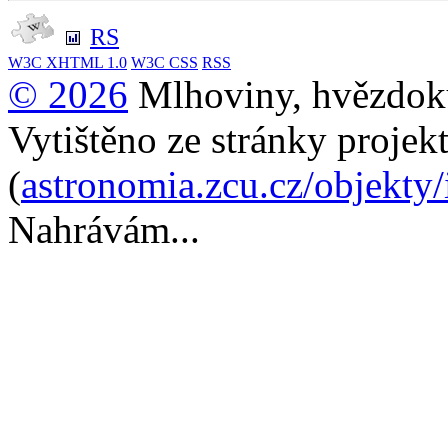
RS
W3C
XHTML 1.0
W3C
CSS
RSS
© 2026
Mlhoviny, hvězdoku
Vytištěno ze stránky projek
(
astronomia.zcu.cz/objekty
Nahrávám...