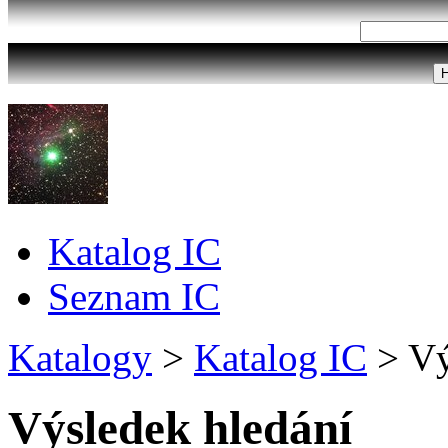
Katalog IC
Seznam IC
Katalogy
>
Katalog IC
>
Vý
Výsledek hledání