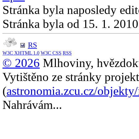
Stránka byla naposledy edi
Stránka byla od 15. 1. 201
RS
W3C
XHTML 1.0
W3C
CSS
RSS
© 2026
Mlhoviny, hvězdoku
Vytištěno ze stránky projek
(
astronomia.zcu.cz/objekty
Nahrávám...