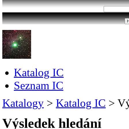
Katalog IC
Seznam IC
Katalogy
>
Katalog IC
>
Vý
Výsledek hledání