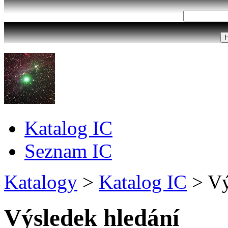
Katalog IC
Seznam IC
Katalogy
>
Katalog IC
>
Vý
Výsledek hledání