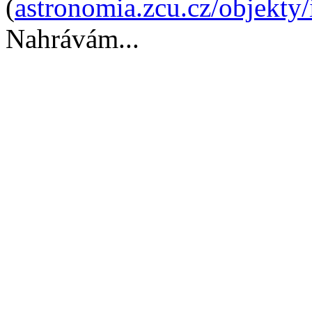
(
astronomia.zcu.cz/objekty
Nahrávám...