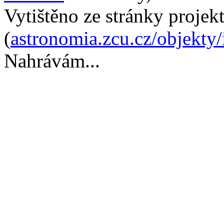
Vytištěno ze stránky projek
(
astronomia.zcu.cz/objekty
Nahrávám...