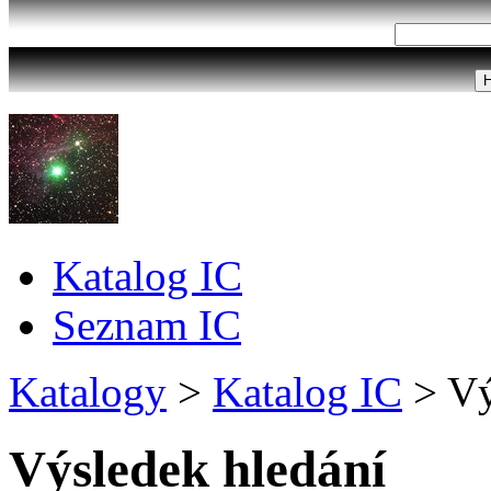
Katalog IC
Seznam IC
Katalogy
>
Katalog IC
>
Vý
Výsledek hledání