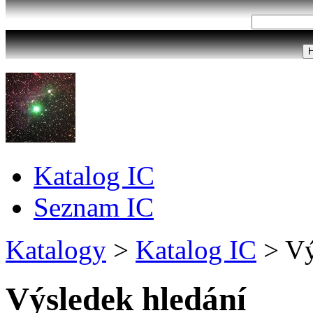
Katalog IC
Seznam IC
Katalogy
>
Katalog IC
>
Vý
Výsledek hledání