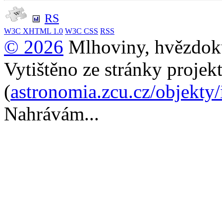
RS
W3C
XHTML 1.0
W3C
CSS
RSS
© 2026
Mlhoviny, hvězdoku
Vytištěno ze stránky projek
(
astronomia.zcu.cz/objekty
Nahrávám...