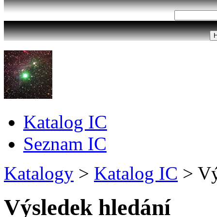
Katalog IC
Seznam IC
Katalogy
>
Katalog IC
>
Vý
Výsledek hledání