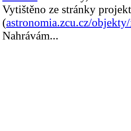
Vytištěno ze stránky projek
(
astronomia.zcu.cz/objekty
Nahrávám...