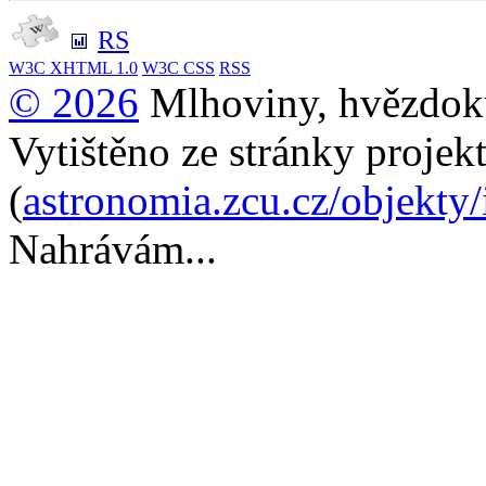
RS
W3C
XHTML 1.0
W3C
CSS
RSS
© 2026
Mlhoviny, hvězdoku
Vytištěno ze stránky projek
(
astronomia.zcu.cz/objekty
Nahrávám...