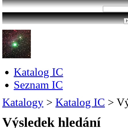
Katalog IC
Seznam IC
Katalogy
>
Katalog IC
>
Vý
Výsledek hledání