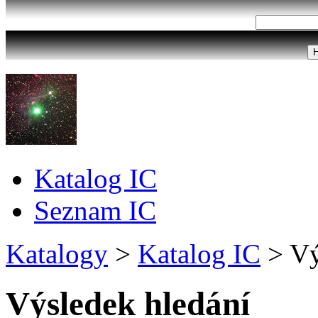
Katalog IC
Seznam IC
Katalogy
>
Katalog IC
>
Vý
Výsledek hledání