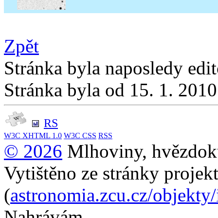
Zpět
Stránka byla naposledy edi
Stránka byla od 15. 1. 201
RS
W3C
XHTML 1.0
W3C
CSS
RSS
© 2026
Mlhoviny, hvězdoku
Vytištěno ze stránky projek
(
astronomia.zcu.cz/objekty
Nahrávám...