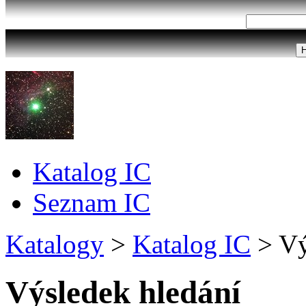
Katalog IC
Seznam IC
Katalogy
>
Katalog IC
>
Vý
Výsledek hledání