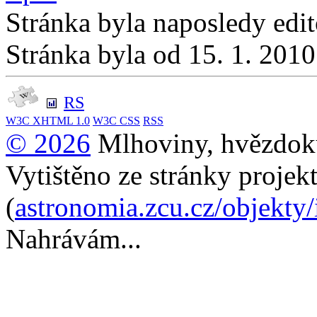
Stránka byla naposledy edi
Stránka byla od 15. 1. 201
RS
W3C
XHTML 1.0
W3C
CSS
RSS
© 2026
Mlhoviny, hvězdoku
Vytištěno ze stránky projek
(
astronomia.zcu.cz/objekty
Nahrávám...