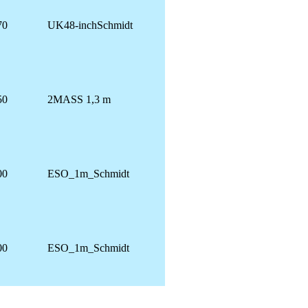
70
UK48-inchSchmidt
50
2MASS 1,3 m
00
ESO_1m_Schmidt
00
ESO_1m_Schmidt