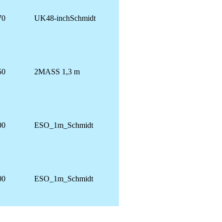
70
UK48-inchSchmidt
50
2MASS 1,3 m
00
ESO_1m_Schmidt
00
ESO_1m_Schmidt