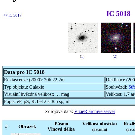
IC 5018
<<
IC 5017
(
1
)
(
2
)
Data pro IC 5018
Rektascenze (2000):
20h 22,2m
Deklinace (20
Typ objektu:
Galaxie
Souhvězdí:
Stř
Visuální hvězdná velikost:
… mag
Velikost:
1,7 a
Popis:
eF, pS, R, bet 2 st 8.5 sp, nf
Zdrojová data:
VizieR archive server
Pásmo
Velikost obrázku
Rozli
#
Obrázek
Vlnová délka
(arcmin)
(arcs