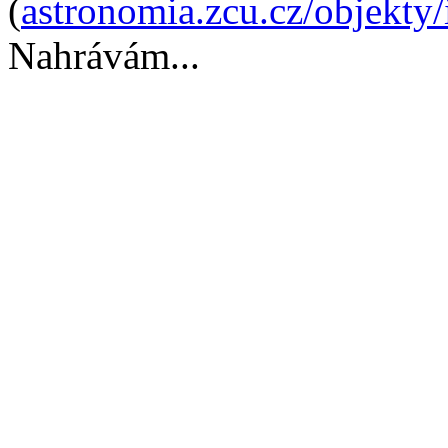
(
astronomia.zcu.cz/objekty
Nahrávám...