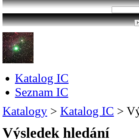
Katalog IC
Seznam IC
Katalogy
>
Katalog IC
>
Vý
Výsledek hledání