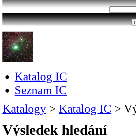
Katalog IC
Seznam IC
Katalogy
>
Katalog IC
>
Vý
Výsledek hledání