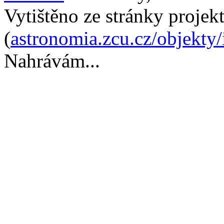
Vytištěno ze stránky projek
(
astronomia.zcu.cz/objekty
Nahrávám...