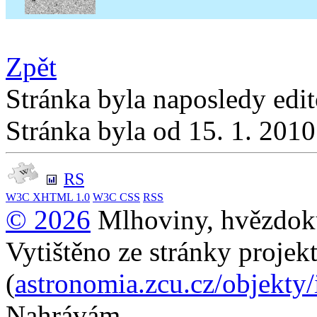
Zpět
Stránka byla naposledy edi
Stránka byla od 15. 1. 201
RS
W3C
XHTML 1.0
W3C
CSS
RSS
© 2026
Mlhoviny, hvězdoku
Vytištěno ze stránky projek
(
astronomia.zcu.cz/objekty
Nahrávám...