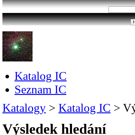
Katalog IC
Seznam IC
Katalogy
>
Katalog IC
>
Vý
Výsledek hledání