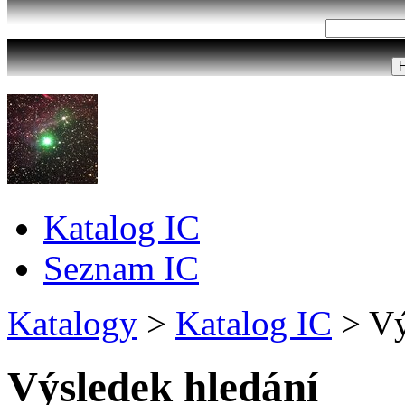
Katalog IC
Seznam IC
Katalogy
>
Katalog IC
>
Vý
Výsledek hledání