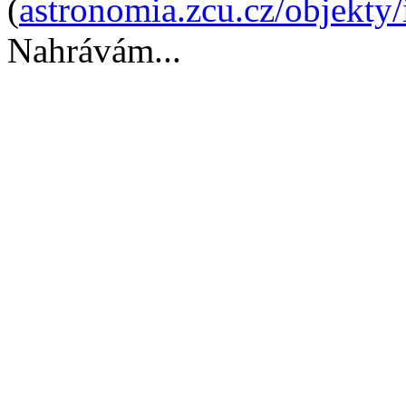
(
astronomia.zcu.cz/objekty
Nahrávám...