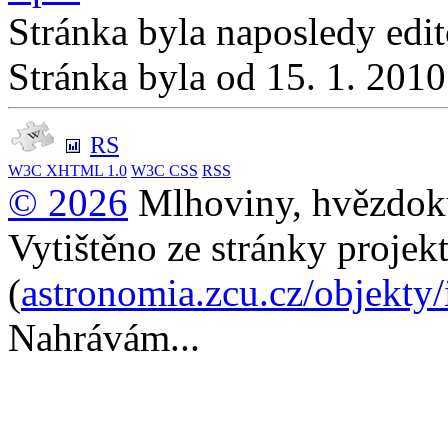
Stránka byla naposledy edi
Stránka byla od 15. 1. 201
RS
W3C
XHTML 1.0
W3C
CSS
RSS
© 2026
Mlhoviny, hvězdoku
Vytištěno ze stránky projek
(
astronomia.zcu.cz/objekty
Nahrávám...