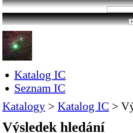
Katalog IC
Seznam IC
Katalogy
>
Katalog IC
>
Vý
Výsledek hledání